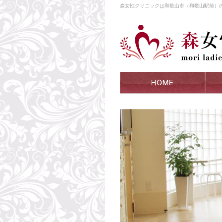
森女性クリニックは和歌山市（和歌山駅前）