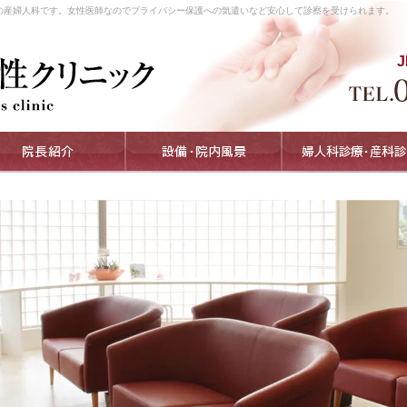
の産婦人科です。女性医師なのでプライバシー保護への気遣いなど安心して診察を受けられます。