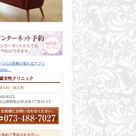
森女性クリニック
婦人科・婦人科
40-8323
歌山県和歌山市太田1丁目10-13
〈初めて受診される方へ〉