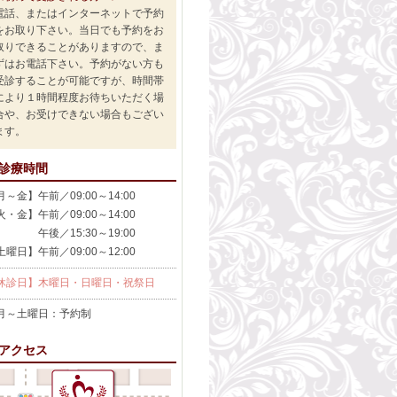
電話、またはインターネットで予約
をお取り下さい。当日でも予約をお
取りできることがありますので、ま
ずはお電話下さい。予約がない方も
受診することが可能ですが、時間帯
により１時間程度お待ちいただく場
合や、お受けできない場合もござい
ます。
診療時間
月～金】午前／09:00～14:00
火・金】午前／09:00～14:00
後／15:30～19:00
土曜日】午前／09:00～12:00
休診日】木曜日・日曜日・祝祭日
～土曜日：予約制
アクセス