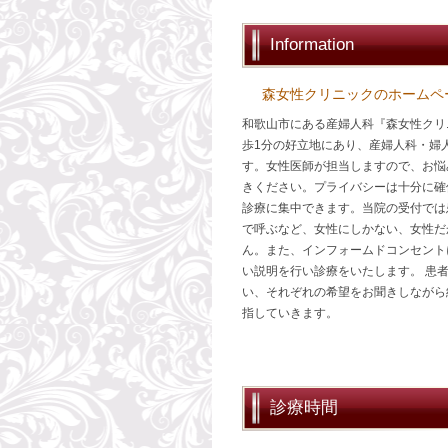
Information
森女性クリニックのホームペ
和歌山市にある産婦人科『森女性クリ
歩1分の好立地にあり、産婦人科・婦
す。女性医師が担当しますので、お悩
きください。プライバシーは十分に確
診療に集中できます。当院の受付では
で呼ぶなど、女性にしかない、女性だ
ん。また、インフォームドコンセント
い説明を行い診療をいたします。 患
い、それぞれの希望をお聞きしながら
指していきます。
診療時間