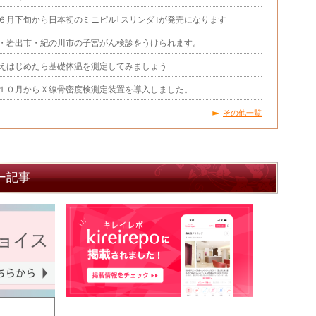
６月下旬から日本初のミニピル｢スリンダ｣が発売になります
・岩出市・紀の川市の子宮がん検診をうけられます。
えはじめたら基礎体温を測定してみましょう
１０月からＸ線骨密度検測定装置を導入しました。
その他一覧
ー記事