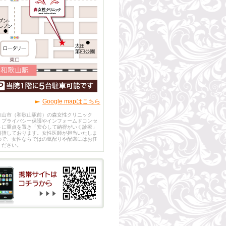
Google mapはこちら
歌山市（和歌山駅前）の森女性クリニック
、プライバシー保護やインフォームドコンセ
トに重点を置き「安心して納得がいく診療」
目指しております。女性医師が担当いたしま
ので、女性ならではの気配りや配慮にはお任
ください。