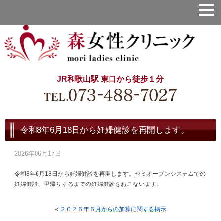
JR和歌山駅 東口から徒歩１分
令和8年6月18日から妊婦健診を再開します。
2026年06月17日
令和8年6月18日から妊婦健診を再開します。セミオープンシステムでの
妊婦健診、里帰りするまでの妊婦健診をおこないます。
«
２０２６年６月からの加算に関する掲示