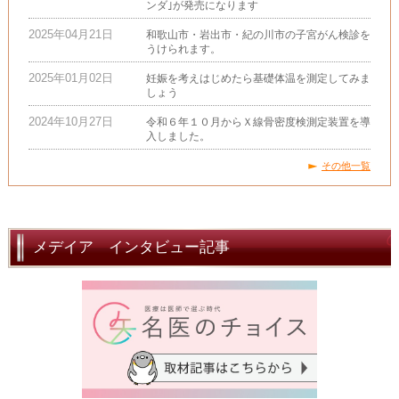
ンダ｣が発売になります
2025年04月21日
和歌山市・岩出市・紀の川市の子宮がん検診を
うけられます。
2025年01月02日
妊娠を考えはじめたら基礎体温を測定してみま
しょう
2024年10月27日
令和６年１０月からＸ線骨密度検測定装置を導
入しました。
その他一覧
メデイア インタビュー記事