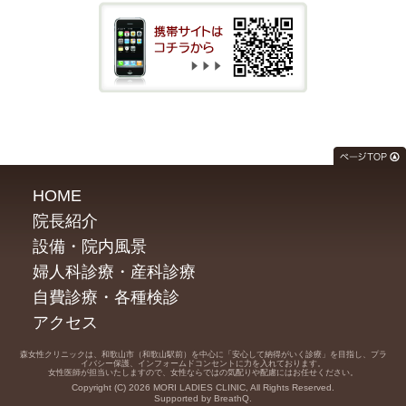
HOME
院長紹介
設備・院内風景
婦人科診療・産科診療
自費診療・各種検診
アクセス
森女性クリニックは、和歌山市（和歌山駅前）を中心に「安心して納得がいく診療」を目指し、プラ
イバシー保護、インフォームドコンセントに力を入れております。
女性医師が担当いたしますので、女性ならではの気配りや配慮にはお任せください。
Copyright (C) 2026 MORI LADIES CLINIC, All Rights Reserved.
Supported by BreathQ.