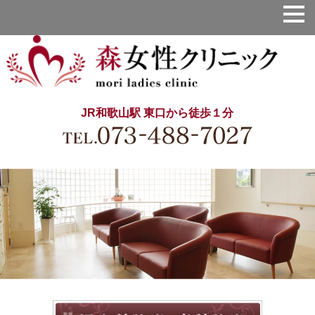
JR和歌山駅 東口から徒歩１分