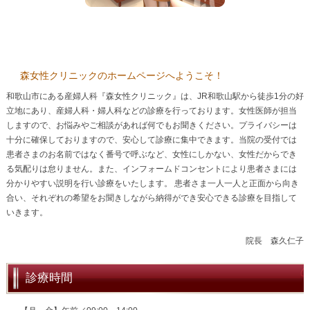
森女性クリニックのホームページへようこそ！
和歌山市にある産婦人科『森女性クリニック』は、JR和歌山駅から徒歩1分の好
立地にあり、産婦人科・婦人科などの診療を行っております。女性医師が担当
しますので、お悩みやご相談があれば何でもお聞きください。プライバシーは
十分に確保しておりますので、安心して診療に集中できます。当院の受付では
患者さまのお名前ではなく番号で呼ぶなど、女性にしかない、女性だからでき
る気配りは怠りません。また、インフォームドコンセントにより患者さまには
分かりやすい説明を行い診療をいたします。 患者さま一人一人と正面から向き
合い、それぞれの希望をお聞きしながら納得ができ安心できる診療を目指して
いきます。
院長 森久仁子
診療時間