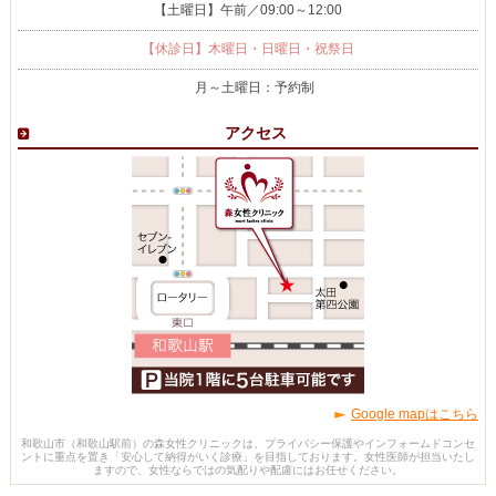
【土曜日】午前／09:00～12:00
【休診日】木曜日・日曜日・祝祭日
月～土曜日：予約制
アクセス
Google mapはこちら
和歌山市（和歌山駅前）の森女性クリニックは、プライバシー保護やインフォームドコンセ
ントに重点を置き「安心して納得がいく診療」を目指しております。女性医師が担当いたし
ますので、女性ならではの気配りや配慮にはお任せください。