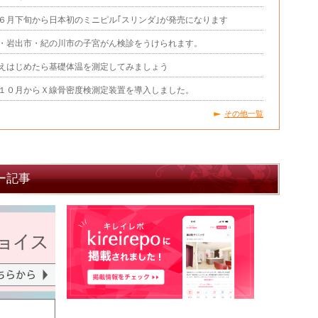
６月下旬から日本初のミニピル｢スリンダ｣が発売になります
・岩出市・紀の川市の子宮がん検診をうけられます。
えはじめたら基礎体温を測定してみましょう
１０月からＸ線骨密度検測定装置を導入しました。
その他一覧
ー記事