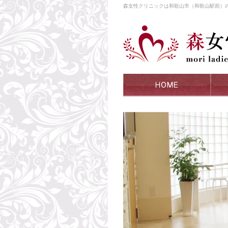
森女性クリニックは和歌山市（和歌山駅前）