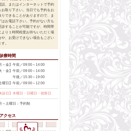
電話、またはインターネットで予約
をお取り下さい。当日でも予約をお
取りできることがありますので、ま
ずはお電話下さい。予約がない方も
受診することが可能ですが、時間帯
により１時間程度お待ちいただく場
合や、お受けできない場合もござい
ます。
診療時間
月～金】午前／09:00～14:00
火・金】午前／09:00～14:00
後／15:30～19:00
土曜日】午前／09:00～12:00
休診日】木曜日・日曜日・祝祭日
～土曜日：予約制
アクセス