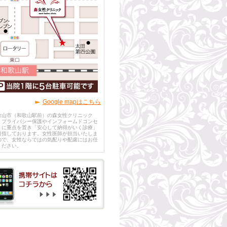
Google mapはこちら
歌山市（和歌山駅前）の森女性クリニック
、プライバシー保護やインフォームドコンセ
トに重点を置き「安心して納得がいく診療」
目指しております。女性医師が担当いたしま
ので、女性ならではの気配りや配慮にはお任
ください。