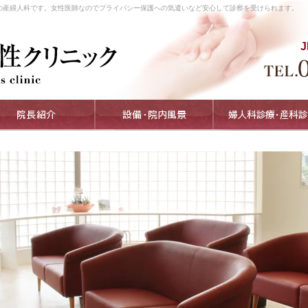
の産婦人科です。女性医師なのでプライバシー保護への気遣いなど安心して診察を受けられます。