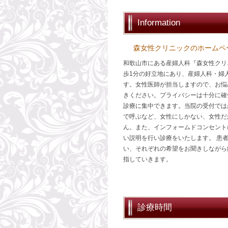
Information
森女性クリニックのホームペ
和歌山市にある産婦人科『森女性クリ
歩1分の好立地にあり、産婦人科・婦
す。女性医師が担当しますので、お悩
きください。プライバシーは十分に確
診療に集中できます。当院の受付では
で呼ぶなど、女性にしかない、女性だ
ん。また、インフォームドコンセント
い説明を行い診療をいたします。 患
い、それぞれの希望をお聞きしながら
指していきます。
診療時間