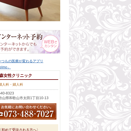
森女性クリニック
婦人科・婦人科
40-8323
歌山県和歌山市太田1丁目10-13
〈初めて受診される方へ〉