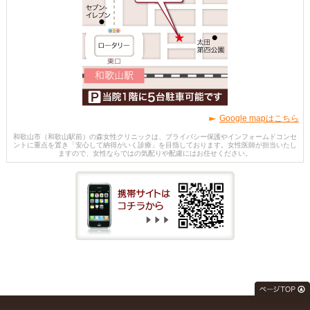
Google mapはこちら
和歌山市（和歌山駅前）の森女性クリニックは、プライバシー保護やインフォームドコンセ
ントに重点を置き「安心して納得がいく診療」を目指しております。女性医師が担当いたし
ますので、女性ならではの気配りや配慮にはお任せください。