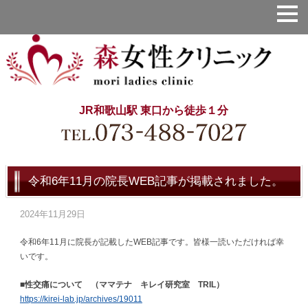
JR和歌山駅 東口から徒歩１分
令和6年11月の院長WEB記事が掲載されました。
2024年11月29日
令和6年11月に院長が記載したWEB記事です。皆様一読いただければ幸
いです。
■性交痛について （ママテナ キレイ研究室 TRIL）
https://kirei-lab.jp/archives/19011