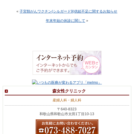
«
子宮頸がんワクチン(シルガード9)供給不足に関するお知らせ
年末年始の休診に関して
»
森女性クリニック
産婦人科・婦人科
〒640-8323
和歌山県和歌山市太田1丁目10-13