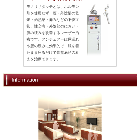
モナリザタッチとは、ホルモン
剤を使用せず、膣・外陰部の乾
燥・灼熱感・痛みなどの不快症
状、性交痛・外陰部のにおい・
膣の緩みを改善するレーザー治
療です。アンチェアーは尿漏れ
や膣の緩みに効果的で、服を着
たまま座るだけで骨盤底筋の衰
えを治療できます。
Information