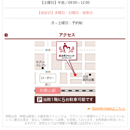
【土曜日】午前／09:00～12:00
【休診日】木曜日・日曜日・祝祭日
月～土曜日：予約制
アクセス
Google mapはこちら
和歌山市（和歌山駅前）の森女性クリニックは、プライバシー保護やインフォームドコンセ
ントに重点を置き「安心して納得がいく診療」を目指しております。女性医師が担当いたし
ますので、女性ならではの気配りや配慮にはお任せください。