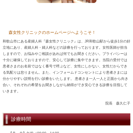
森女性クリニックのホームページへようこそ！
和歌山市にある産婦人科『森女性クリニック』は、JR和歌山駅から徒歩1分の好
立地にあり、産婦人科・婦人科などの診療を行っております。女性医師が担当
しますので、お悩みやご相談があれば何でもお聞きください。プライバシーは
十分に確保しておりますので、安心して診療に集中できます。当院の受付では
患者さまのお名前ではなく番号で呼ぶなど、女性にしかない、女性だからでき
る気配りは怠りません。また、インフォームドコンセントにより患者さまには
分かりやすい説明を行い診療をいたします。 患者さま一人一人と正面から向き
合い、それぞれの希望をお聞きしながら納得ができ安心できる診療を目指して
いきます。
院長 森久仁子
診療時間