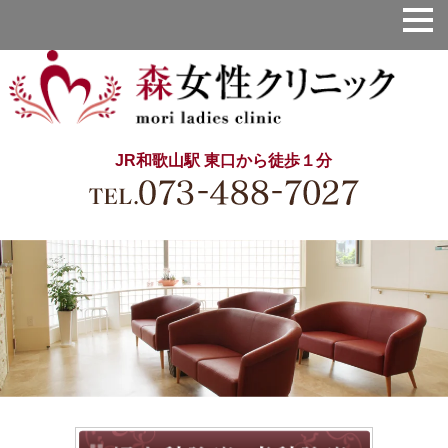
JR和歌山駅 東口から徒歩１分