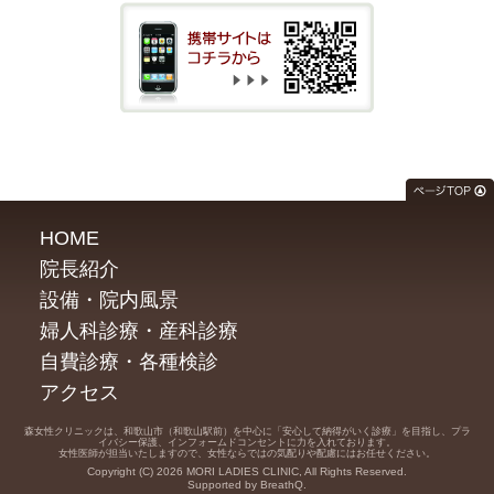
HOME
院長紹介
設備・院内風景
婦人科診療・産科診療
自費診療・各種検診
アクセス
森女性クリニックは、和歌山市（和歌山駅前）を中心に「安心して納得がいく診療」を目指し、プラ
イバシー保護、インフォームドコンセントに力を入れております。
女性医師が担当いたしますので、女性ならではの気配りや配慮にはお任せください。
Copyright (C) 2026 MORI LADIES CLINIC, All Rights Reserved.
Supported by BreathQ.