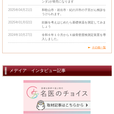
ンダ｣が発売になります
2025年04月21日
和歌山市・岩出市・紀の川市の子宮がん検診を
うけられます。
2025年01月02日
妊娠を考えはじめたら基礎体温を測定してみま
しょう
2024年10月27日
令和６年１０月からＸ線骨密度検測定装置を導
入しました。
その他一覧
メデイア インタビュー記事