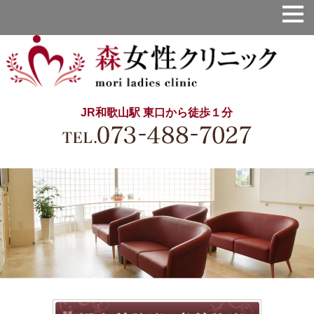
JR和歌山駅 東口から徒歩１分