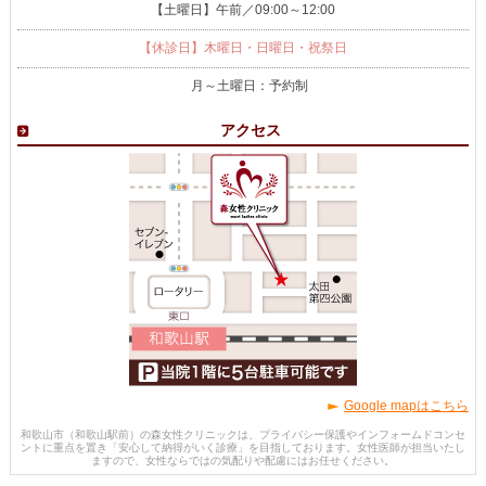
【土曜日】午前／09:00～12:00
【休診日】木曜日・日曜日・祝祭日
月～土曜日：予約制
アクセス
Google mapはこちら
和歌山市（和歌山駅前）の森女性クリニックは、プライバシー保護やインフォームドコンセ
ントに重点を置き「安心して納得がいく診療」を目指しております。女性医師が担当いたし
ますので、女性ならではの気配りや配慮にはお任せください。