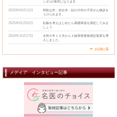
ンダ｣が発売になります
2025年04月21日
和歌山市・岩出市・紀の川市の子宮がん検診を
うけられます。
2025年01月02日
妊娠を考えはじめたら基礎体温を測定してみま
しょう
2024年10月27日
令和６年１０月からＸ線骨密度検測定装置を導
入しました。
その他一覧
メデイア インタビュー記事