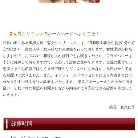
森女性クリニックのホームページへようこそ！
和歌山市にある産婦人科『森女性クリニック』は、JR和歌山駅から徒歩1分の好
立地にあり、産婦人科・婦人科などの診療を行っております。女性医師が担当
しますので、お悩みやご相談があれば何でもお聞きください。プライバシーは
十分に確保しておりますので、安心して診療に集中できます。当院の受付では
患者さまのお名前ではなく番号で呼ぶなど、女性にしかない、女性だからでき
る気配りは怠りません。また、インフォームドコンセントにより患者さまには
分かりやすい説明を行い診療をいたします。 患者さま一人一人と正面から向き
合い、それぞれの希望をお聞きしながら納得ができ安心できる診療を目指して
いきます。
院長 森久仁子
診療時間