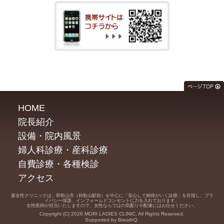
HOME
院長紹介
設備・院内風景
婦人科診療・産科診療
自費診療・各種検診
アクセス
森女性クリニックは、和歌山市（和歌山駅前）を中心に「安心して納得がいく診療」を目指し、プラ
イバシー保護、インフォームドコンセントに力を入れております。
女性医師が担当いたしますので、女性ならではの気配りや配慮にはお任せください。
Copyright (C) 2026 MORI LADIES CLINIC, All Rights Reserved.
Supported by BreathQ.