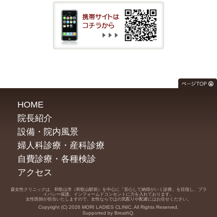
HOME
院長紹介
設備・院内風景
婦人科診療・産科診療
自費診療・各種検診
アクセス
森女性クリニックは、和歌山市（和歌山駅前）を中心に「安心して納得がいく診療」を目指し、プラ
イバシー保護、インフォームドコンセントに力を入れております。
女性医師が担当いたしますので、女性ならではの気配りや配慮にはお任せください。
Copyright (C) 2026 MORI LADIES CLINIC, All Rights Reserved.
Supported by BreathQ.