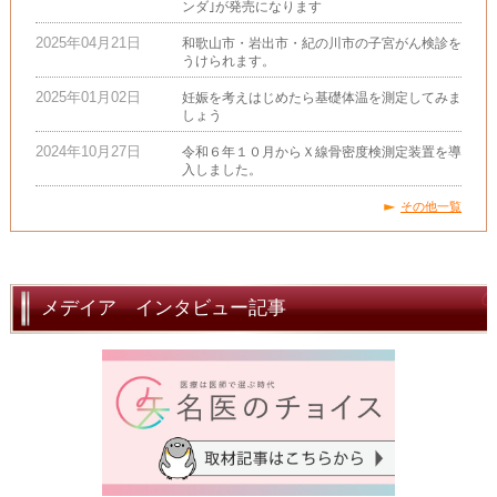
ンダ｣が発売になります
2025年04月21日
和歌山市・岩出市・紀の川市の子宮がん検診を
うけられます。
2025年01月02日
妊娠を考えはじめたら基礎体温を測定してみま
しょう
2024年10月27日
令和６年１０月からＸ線骨密度検測定装置を導
入しました。
その他一覧
メデイア インタビュー記事