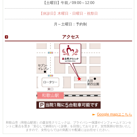
【土曜日】午前／09:00～12:00
【休診日】木曜日・日曜日・祝祭日
月～土曜日：予約制
アクセス
Google mapはこちら
和歌山市（和歌山駅前）の森女性クリニックは、プライバシー保護やインフォームドコンセ
ントに重点を置き「安心して納得がいく診療」を目指しております。女性医師が担当いたし
ますので、女性ならではの気配りや配慮にはお任せください。