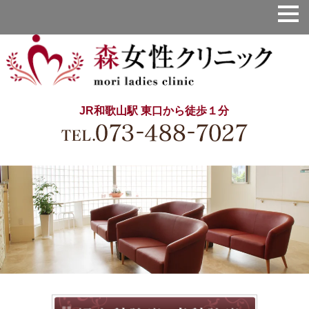
JR和歌山駅 東口から徒歩１分