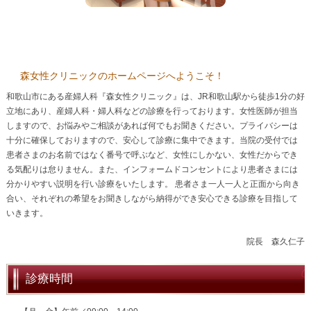
森女性クリニックのホームページへようこそ！
和歌山市にある産婦人科『森女性クリニック』は、JR和歌山駅から徒歩1分の好
立地にあり、産婦人科・婦人科などの診療を行っております。女性医師が担当
しますので、お悩みやご相談があれば何でもお聞きください。プライバシーは
十分に確保しておりますので、安心して診療に集中できます。当院の受付では
患者さまのお名前ではなく番号で呼ぶなど、女性にしかない、女性だからでき
る気配りは怠りません。また、インフォームドコンセントにより患者さまには
分かりやすい説明を行い診療をいたします。 患者さま一人一人と正面から向き
合い、それぞれの希望をお聞きしながら納得ができ安心できる診療を目指して
いきます。
院長 森久仁子
診療時間