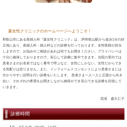
森女性クリニックのホームページへようこそ！
和歌山市にある産婦人科『森女性クリニック』は、JR和歌山駅から徒歩1分の好
立地にあり、産婦人科・婦人科などの診療を行っております。女性医師が担当
しますので、お悩みやご相談があれば何でもお聞きください。プライバシーは
十分に確保しておりますので、安心して診療に集中できます。当院の受付では
患者さまのお名前ではなく番号で呼ぶなど、女性にしかない、女性だからでき
る気配りは怠りません。また、インフォームドコンセントにより患者さまには
分かりやすい説明を行い診療をいたします。 患者さま一人一人と正面から向き
合い、それぞれの希望をお聞きしながら納得ができ安心できる診療を目指して
いきます。
院長 森久仁子
診療時間