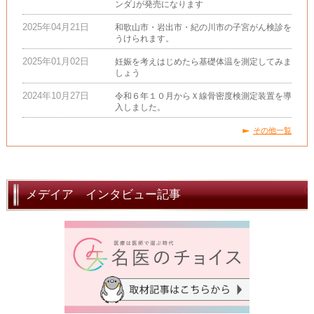
ンダ｣が発売になります
2025年04月21日
和歌山市・岩出市・紀の川市の子宮がん検診を
うけられます。
2025年01月02日
妊娠を考えはじめたら基礎体温を測定してみま
しょう
2024年10月27日
令和６年１０月からＸ線骨密度検測定装置を導
入しました。
その他一覧
メデイア インタビュー記事