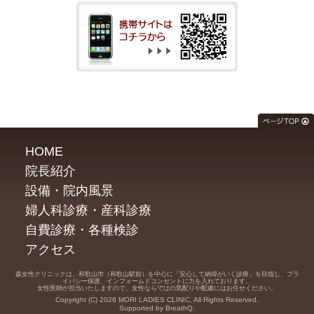
HOME
院長紹介
設備・院内風景
婦人科診療・産科診療
自費診療・各種検診
アクセス
森女性クリニックは、和歌山市（和歌山駅前）を中心に「安心して納得がいく診療」を目指し、プラ
イバシー保護、インフォームドコンセントに力を入れております。
女性医師が担当いたしますので、女性ならではの気配りや配慮にはお任せください。
Copyright (C) 2026 MORI LADIES CLINIC, All Rights Reserved.
Supported by BreathQ.