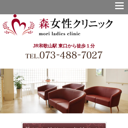
JR和歌山駅 東口から徒歩１分