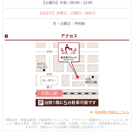
【土曜日】午前／09:00～12:00
【休診日】木曜日・日曜日・祝祭日
月～土曜日：予約制
アクセス
Google mapはこちら
和歌山市（和歌山駅前）の森女性クリニックは、プライバシー保護やインフォームドコンセ
ントに重点を置き「安心して納得がいく診療」を目指しております。女性医師が担当いたし
ますので、女性ならではの気配りや配慮にはお任せください。