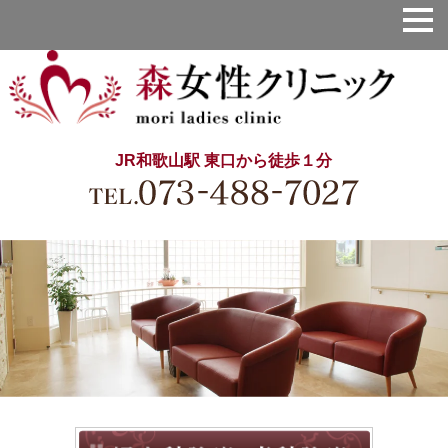
JR和歌山駅 東口から徒歩１分