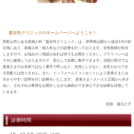
森女性クリニックのホームページへようこそ！
和歌山市にある産婦人科『森女性クリニック』は、JR和歌山駅から徒歩1分の好
立地にあり、産婦人科・婦人科などの診療を行っております。女性医師が担当
しますので、お悩みやご相談があれば何でもお聞きください。プライバシーは
十分に確保しておりますので、安心して診療に集中できます。当院の受付では
患者さまのお名前ではなく番号で呼ぶなど、女性にしかない、女性だからでき
る気配りは怠りません。また、インフォームドコンセントにより患者さまには
分かりやすい説明を行い診療をいたします。 患者さま一人一人と正面から向き
合い、それぞれの希望をお聞きしながら納得ができ安心できる診療を目指して
いきます。
院長 森久仁子
診療時間