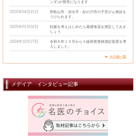
ンダ｣が発売になります
2025年04月21日
和歌山市・岩出市・紀の川市の子宮がん検診を
うけられます。
2025年01月02日
妊娠を考えはじめたら基礎体温を測定してみま
しょう
2024年10月27日
令和６年１０月からＸ線骨密度検測定装置を導
入しました。
その他一覧
メデイア インタビュー記事