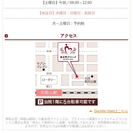
【土曜日】午前／09:00～12:00
【休診日】木曜日・日曜日・祝祭日
月～土曜日：予約制
アクセス
Google mapはこちら
和歌山市（和歌山駅前）の森女性クリニックは、プライバシー保護やインフォームドコンセ
ントに重点を置き「安心して納得がいく診療」を目指しております。女性医師が担当いたし
ますので、女性ならではの気配りや配慮にはお任せください。