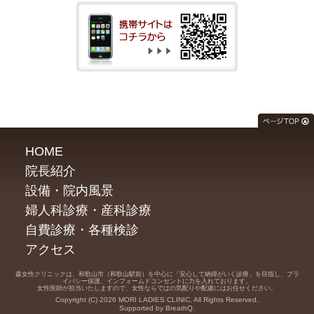
HOME
院長紹介
設備・院内風景
婦人科診療・産科診療
自費診療・各種検診
アクセス
森女性クリニックは、和歌山市（和歌山駅前）を中心に「安心して納得がいく診療」を目指し、プラ
イバシー保護、インフォームドコンセントに力を入れております。
女性医師が担当いたしますので、女性ならではの気配りや配慮にはお任せください。
Copyright (C) 2026 MORI LADIES CLINIC, All Rights Reserved.
Supported by BreathQ.