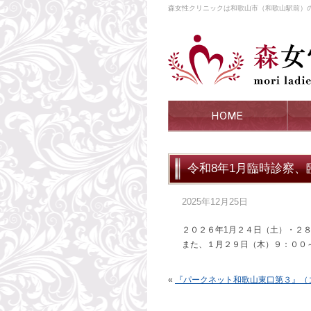
森女性クリニックは和歌山市（和歌山駅前）
令和8年1月臨時診察、
2025年12月25日
２０２６年1月２４日（土）・２
また、１月２９日（木）９：００
«
『パークネット和歌山東口第３』（