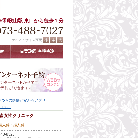
JR和歌山駅 東口から徒歩１分
テキストサイズ変更
森女性クリニック
婦人科・婦人科
40-8323