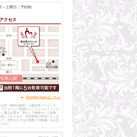
～土曜日：予約制
アクセス
Google mapはこちら
歌山市（和歌山駅前）の森女性クリニック
、プライバシー保護やインフォームドコンセ
トに重点を置き「安心して納得がいく診療」
目指しております。女性医師が担当いたしま
ので、女性ならではの気配りや配慮にはお任
ください。