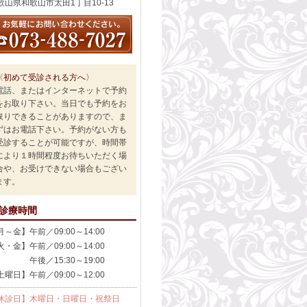
歌山県和歌山市太田1丁目10-13
〈初めて受診される方へ〉
電話、またはインターネットで予約
をお取り下さい。当日でも予約をお
取りできることがありますので、ま
ずはお電話下さい。予約がない方も
受診することが可能ですが、時間帯
により１時間程度お待ちいただく場
合や、お受けできない場合もござい
ます。
診療時間
月～金】午前／09:00～14:00
火・金】午前／09:00～14:00
後／15:30～19:00
土曜日】午前／09:00～12:00
休診日】木曜日・日曜日・祝祭日