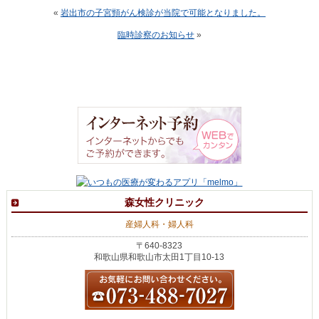
«
岩出市の子宮頸がん検診が当院で可能となりました。
臨時診察のお知らせ
»
森女性クリニック
産婦人科・婦人科
〒640-8323
和歌山県和歌山市太田1丁目10-13