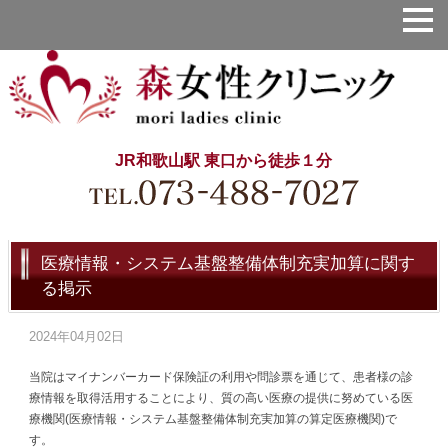
JR和歌山駅 東口から徒歩１分
医療情報・システム基盤整備体制充実加算に関す
る掲示
2024年04月02日
当院はマイナンバーカード保険証の利用や問診票を通じて、患者様の診
療情報を取得活用することにより、質の高い医療の提供に努めている医
療機関(医療情報・システム基盤整備体制充実加算の算定医療機関)で
す。