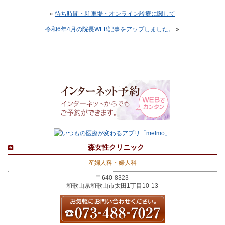
«
待ち時間・駐車場・オンライン診療に関して
令和6年4月の院長WEB記事をアップしました。
»
森女性クリニック
産婦人科・婦人科
〒640-8323
和歌山県和歌山市太田1丁目10-13