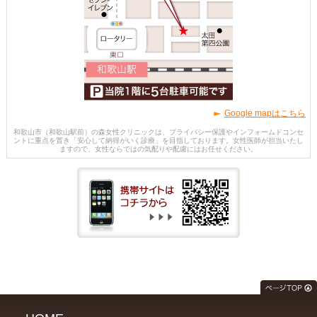
Google mapはこちら
和歌山市（和歌山駅前）の森女性クリニックは、プライバシー保護やインフォームドコンセ
ントに重点を置き「安心して納得がいく診療」を目指しております。女性医師が担当いたし
ますので、女性ならではの気配りや配慮にはお任せください。