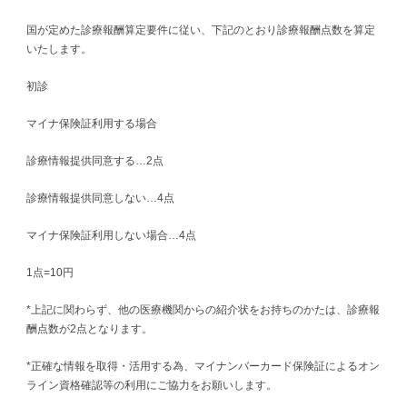
国が定めた診療報酬算定要件に従い、下記のとおり診療報酬点数を算定
いたします。
初診
マイナ保険証利用する場合
診療情報提供同意する…2点
診療情報提供同意しない…4点
マイナ保険証利用しない場合…4点
1点=10円
*上記に関わらず、他の医療機関からの紹介状をお持ちのかたは、診療報
酬点数が2点となります。
*正確な情報を取得・活用する為、マイナンバーカード保険証によるオン
ライン資格確認等の利用にご協力をお願いします。