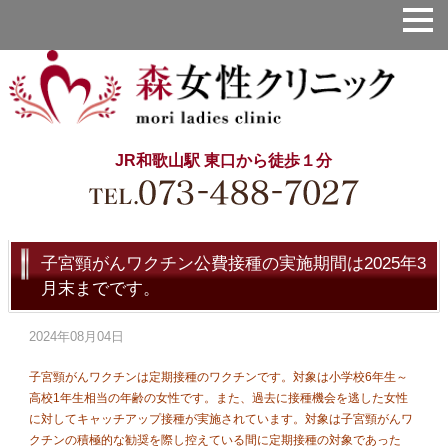
JR和歌山駅 東口から徒歩１分
子宮頸がんワクチン公費接種の実施期間は2025年3
月末までです。
2024年08月04日
子宮頸がんワクチンは定期接種のワクチンです。対象は小学校6年生～
高校1年生相当の年齢の女性です。また、過去に接種機会を逃した女性
に対してキャッチアップ接種が実施されています。対象は子宮頸がんワ
クチンの積極的な勧奨を際し控えている間に定期接種の対象であった