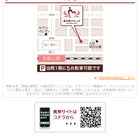
Google mapはこちら
和歌山市（和歌山駅前）の森女性クリニックは、プライバシー保護やインフォームドコンセ
ントに重点を置き「安心して納得がいく診療」を目指しております。女性医師が担当いたし
ますので、女性ならではの気配りや配慮にはお任せください。