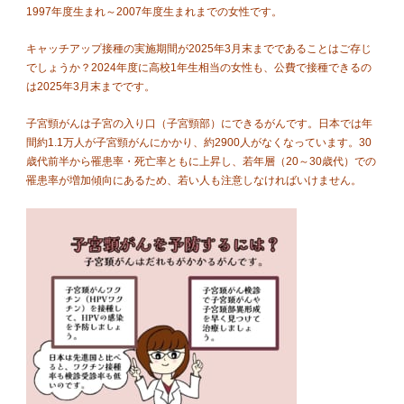
1997年度生まれ～2007年度生まれまでの女性です。
キャッチアップ接種の実施期間が2025年3月末までであることはご存じ
でしょうか？2024年度に高校1年生相当の女性も、公費で接種できるの
は2025年3月末までです。
子宮頸がんは子宮の入り口（子宮頸部）にできるがんです。日本では年
間約1.1万人が子宮頸がんにかかり、約2900人がなくなっています。30
歳代前半から罹患率・死亡率ともに上昇し、若年層（20～30歳代）での
罹患率が増加傾向にあるため、若い人も注意しなければいけません。