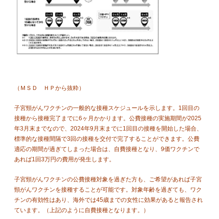
（ＭＳＤ ＨＰから抜粋）
子宮頸がんワクチンの一般的な接種スケジュールを示します。1回目の
接種から接種完了までに6ヶ月かかります。公費接種の実施期間が2025
年3月末までなので、2024年9月末までに1回目の接種を開始した場合、
標準的な接種間隔で3回の接種を交付で完了することができます。公費
適応の期間が過ぎてしまった場合は、自費接種となり、9価ワクチンで
あれば1回3万円の費用が発生します。
子宮頸がんワクチンの公費接種対象を過ぎた方も、ご希望があれば子宮
頸がんワクチンを接種することが可能です。対象年齢を過ぎても、ワク
チンの有効性はあり、海外では45歳までの女性に効果があると報告され
ています。（上記のように自費接種となります。）